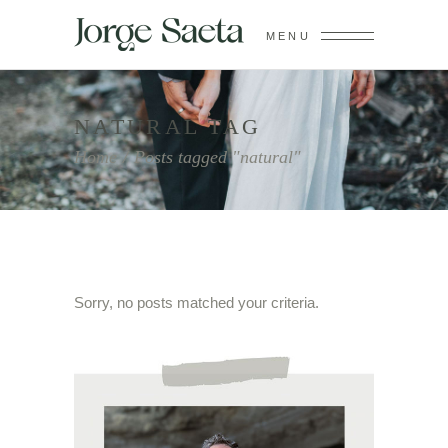
MENU
NATURAL TAG
Home
/
Posts tagged "natural"
Sorry, no posts matched your criteria.